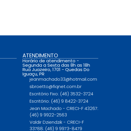
ATENDIMENTO
Horário de atendimento -
Segunda a Sexta das 8h as 18h
Rua Juazeiro, 1701 - Quedas Do
Iguaçu, PR
jeanmachado33@hotmail.com
sbroetto@fiqnet.com.br
Escritório Fixo: (46) 3532-3724
Escritório: (46) 9 8422-3724
Jean Machado - CRECI-F 43267:
(46) 9 9922-2563
Valdir Dziendzik - CRECI-F
33788: (46) 9 9973-8479