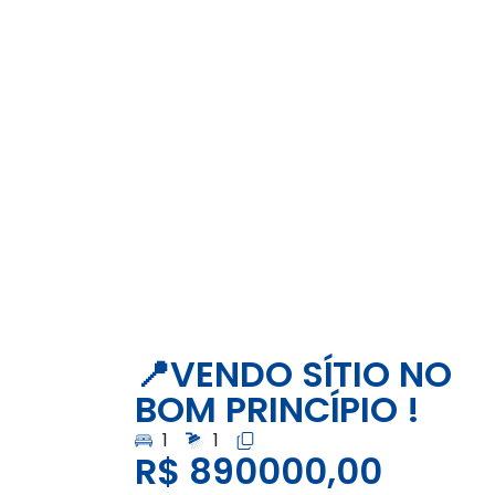
📍VENDO SÍTIO NO
BOM PRINCÍPIO !
1
1
R$ 890000,00