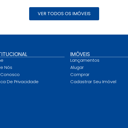
VER TODOS OS IMÓVEIS
TITUCIONAL
IMÓVEIS
me
Lançamentos
re Nós
Alugar
e Conosco
Comprar
tica De Privacidade
Cadastrar Seu Imóvel