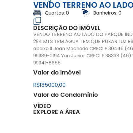
VENDO TERRENO AO LADO 
Quartos: 0
Banheiros: 0
DESCRIÇÃO DO IMÓVEL
VENDO TERRENO AO LADO DO PARQUE INDU
⁠294 MTS TEM ÁGUA TEM QUE PUXAR LUZ R$1
abaixo.⬇️ Jean Machado CRECI F 30445 (4
99989-0194 Yan Junior CRECI F 38338 (46)
99941-8655
Valor do Imóvel
R$135000,00
Valor do Condomínio
VÍDEO
EXPLORE A ÁREA