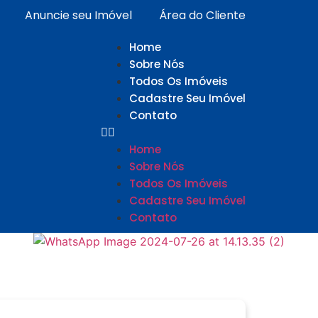
Anuncie seu Imóvel
Área do Cliente
Home
Sobre Nós
Todos Os Imóveis
Cadastre Seu Imóvel
Contato
Home
Sobre Nós
Todos Os Imóveis
Cadastre Seu Imóvel
Contato